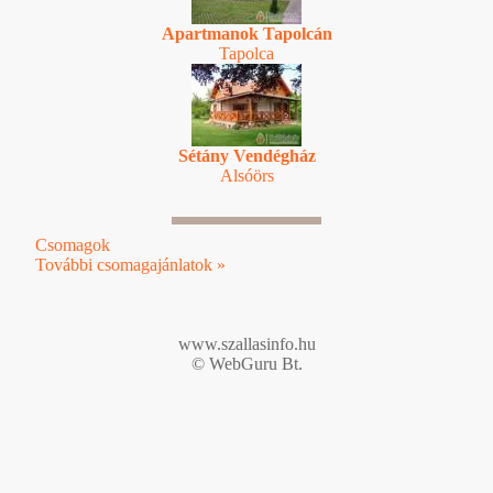
Apartmanok Tapolcán
Tapolca
Sétány Vendégház
Alsóörs
Csomagok
További csomagajánlatok »
www.szallasinfo.hu
© WebGuru Bt.