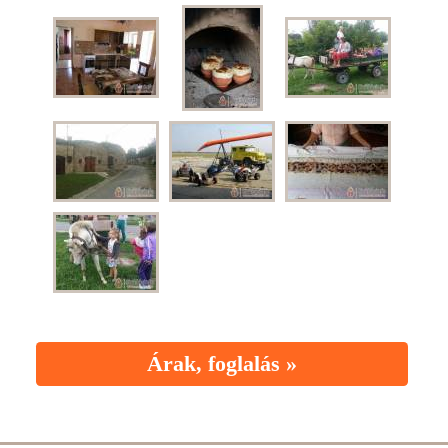
Árak, foglalás »