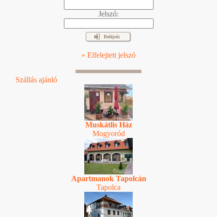
Jelszó:
» Elfelejtett jelszó
Szállás ajánló
Muskátlis Ház
Mogyoród
Apartmanok Tapolcán
Tapolca