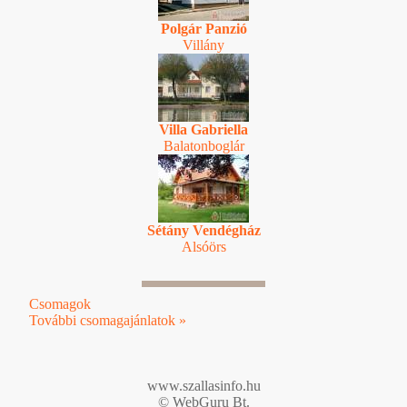
Polgár Panzió
Villány
Villa Gabriella
Balatonboglár
Sétány Vendégház
Alsóörs
Csomagok
További csomagajánlatok »
www.szallasinfo.hu
© WebGuru Bt.