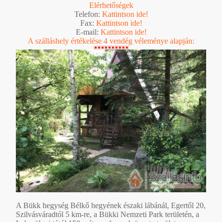
Elérhetőségek
Telefon:
Kattintson ide!
Fax:
Kattintson ide!
E-mail:
Kattintson ide!
A szálláshely értékelése 4 vendég véleménye alapján:
A Bükk hegység Bélkő hegyének északi lábánál, Egertől 20,
Szilvásváradtól 5 km-re, a Bükki Nemzeti Park területén, a