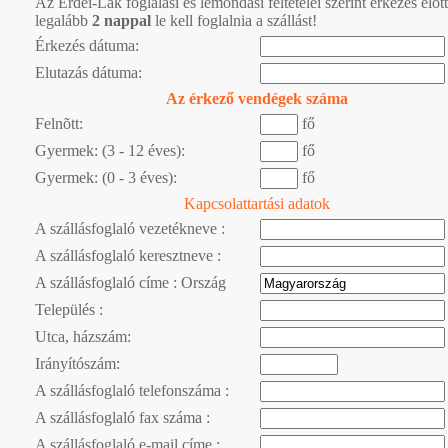
Az Erdei-Lak foglalási és lemondási feltételei szerint érkezés előtt
legalább
2 nappal
le kell foglalnia a szállást!
Érkezés dátuma:
Elutazás dátuma:
Az érkező vendégek száma
Felnõtt:
fő
Gyermek: (3 - 12 éves):
fő
Gyermek: (0 - 3 éves):
fő
Kapcsolattartási adatok
A szállásfoglaló vezetékneve :
A szállásfoglaló keresztneve :
A szállásfoglaló címe : Ország
Település :
Utca, házszám:
Irányítószám:
A szállásfoglaló telefonszáma :
A szállásfoglaló fax száma :
A szállásfoglaló e-mail címe :