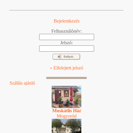
Bejelentkezés
Felhasználónév:
Jelszó:
» Elfelejtett jelszó
Szállás ajánló
Muskátlis Ház
Mogyoród