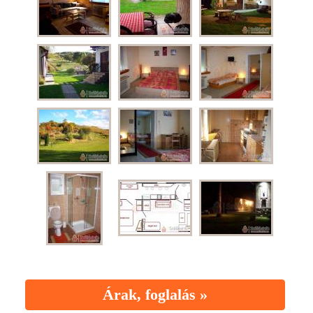
Árak, foglalás »