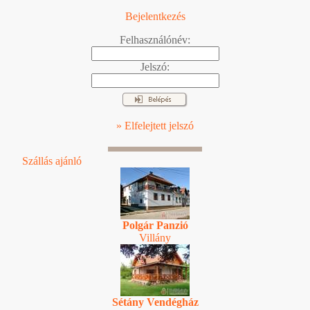
Bejelentkezés
Felhasználónév:
Jelszó:
» Elfelejtett jelszó
Szállás ajánló
Polgár Panzió
Villány
Sétány Vendégház