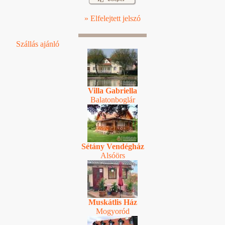
» Elfelejtett jelszó
Szállás ajánló
Villa Gabriella
Balatonboglár
Sétány Vendégház
Alsóörs
Muskátlis Ház
Mogyoród