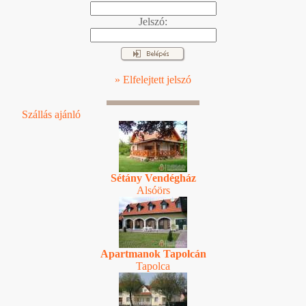
Jelszó:
» Elfelejtett jelszó
Szállás ajánló
Sétány Vendégház
Alsóörs
Apartmanok Tapolcán
Tapolca