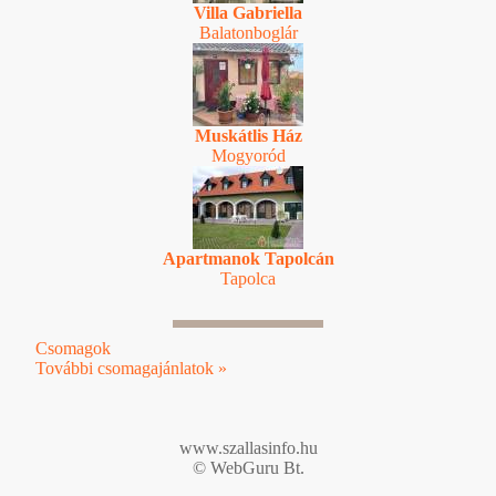
Villa Gabriella
Balatonboglár
Muskátlis Ház
Mogyoród
Apartmanok Tapolcán
Tapolca
Csomagok
További csomagajánlatok »
www.szallasinfo.hu
© WebGuru Bt.