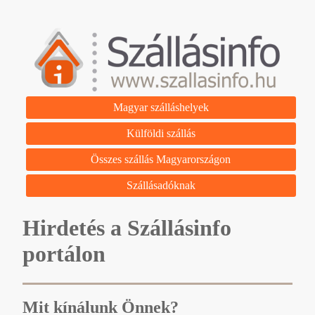
Magyar szálláshelyek
Külföldi szállás
Összes szállás Magyarországon
Szállásadóknak
Hirdetés a Szállásinfo
portálon
Mit kínálunk Önnek?