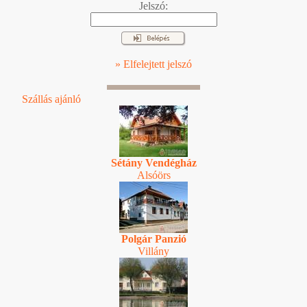
Jelszó:
» Elfelejtett jelszó
Szállás ajánló
Sétány Vendégház
Alsóörs
Polgár Panzió
Villány