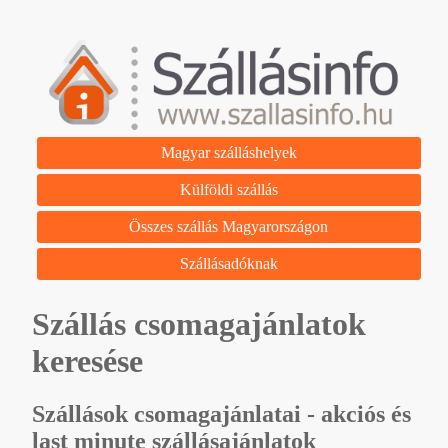
Magyar szálláshelyek
Külföldi szállás
Összes szállás Magyarországon
Szállásadóknak
Szállás csomagajánlatok
keresése
Szállások csomagajánlatai - akciós és
last minute szállásajánlatok