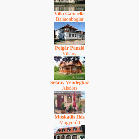
Villa Gabriella
Balatonboglár
Polgár Panzió
Villány
Sétány Vendégház
Alsóörs
Muskátlis Ház
Mogyoród