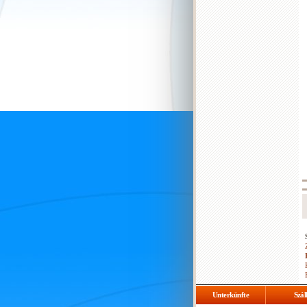
Unterkünfte
Szál