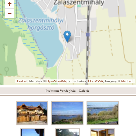
+
−
Leaflet
| Map data ©
OpenStreetMap
contributors,
CC-BY-SA
, Imagery ©
Mapbox
Prémium Vendégház - Galerie