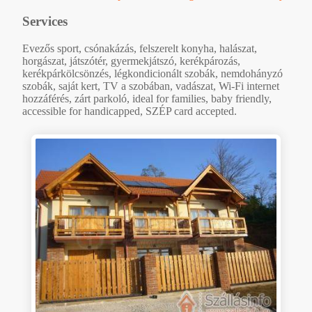
Services
Evezős sport, csónakázás, felszerelt konyha, halászat,
horgászat, játszótér, gyermekjátszó, kerékpározás,
kerékpárkölcsönzés, légkondicionált szobák, nemdohányzó
szobák, saját kert, TV a szobában, vadászat, Wi-Fi internet
hozzáférés, zárt parkoló, ideal for families, baby friendly,
accessible for handicapped, SZÉP card accepted.