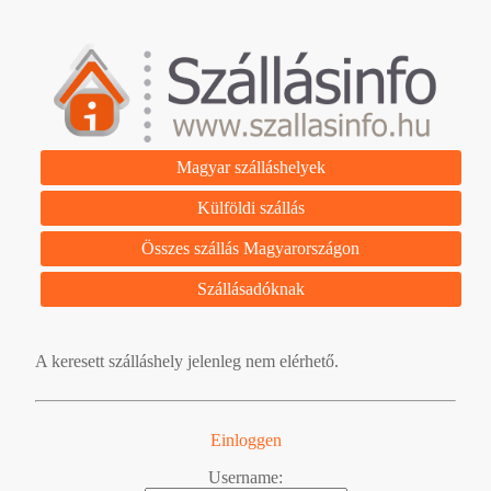
Magyar szálláshelyek
Külföldi szállás
Összes szállás Magyarországon
Szállásadóknak
A keresett szálláshely jelenleg nem elérhető.
Einloggen
Username: