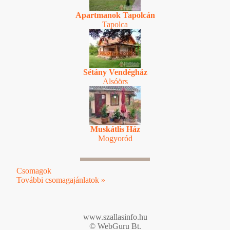
Apartmanok Tapolcán
Tapolca
Sétány Vendégház
Alsóörs
Muskátlis Ház
Mogyoród
Csomagok
További csomagajánlatok »
www.szallasinfo.hu
© WebGuru Bt.