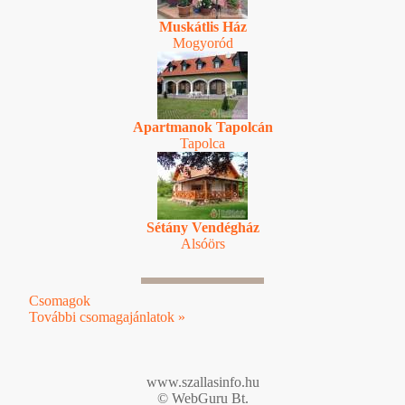
Muskátlis Ház
Mogyoród
Apartmanok Tapolcán
Tapolca
Sétány Vendégház
Alsóörs
Csomagok
További csomagajánlatok »
www.szallasinfo.hu
© WebGuru Bt.