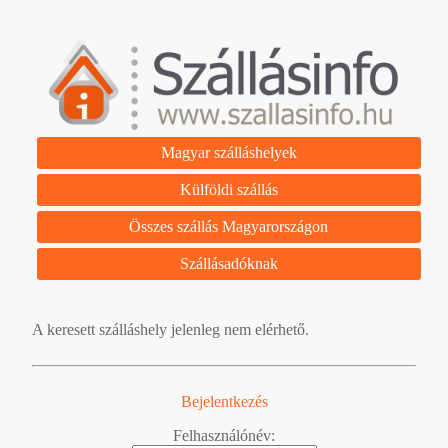
Magyar szálláshelyek
Külföldi szállás
Összes szállás Magyarországon
Szállásadóknak
A keresett szálláshely jelenleg nem elérhető.
Bejelentkezés
Felhasználónév: