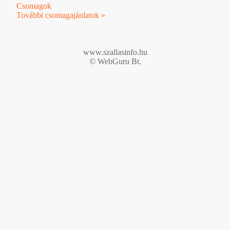
Csomagok
További csomagajánlatok »
www.szallasinfo.hu
© WebGuru Bt.