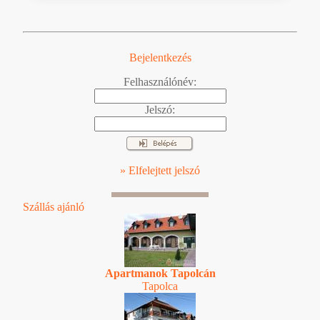
Bejelentkezés
Felhasználónév:
Jelszó:
» Elfelejtett jelszó
Szállás ajánló
Apartmanok Tapolcán
Tapolca