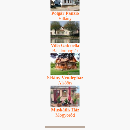
Polgár Panzió
Villány
Villa Gabriella
Balatonboglár
Sétány Vendégház
Alsóörs
Muskátlis Ház
Mogyoród