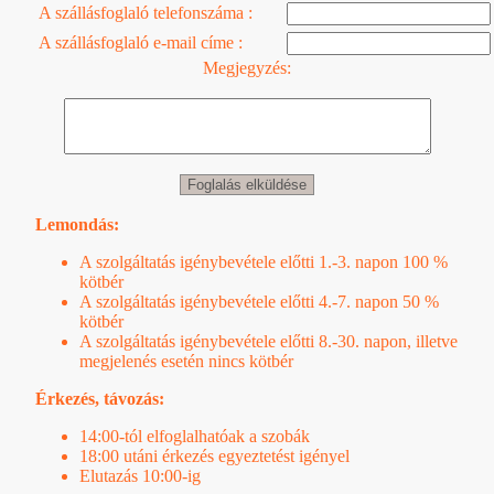
A szállásfoglaló telefonszáma :
A szállásfoglaló e-mail címe :
Megjegyzés:
Lemondás:
A szolgáltatás igénybevétele előtti 1.-3. napon 100 %
kötbér
A szolgáltatás igénybevétele előtti 4.-7. napon 50 %
kötbér
A szolgáltatás igénybevétele előtti 8.-30. napon, illetve
megjelenés esetén nincs kötbér
Érkezés, távozás:
14:00-tól elfoglalhatóak a szobák
18:00 utáni érkezés egyeztetést igényel
Elutazás 10:00-ig