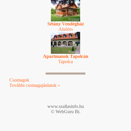
Sétány Vendégház
Alsóörs
Apartmanok Tapolcán
Tapolca
Csomagok
További csomagajánlatok »
www.szallasinfo.hu
© WebGuru Bt.