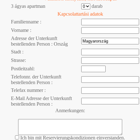
3 ágyas apartman
darab
Kapcsolattartási adatok
Familienname :
Vorname :
Adresse der Unterkunft
bestellenden Person : Ország
Stadt :
Strasse:
Postleitzahl:
Telefonnr. der Unterkunft
bestellenden Person :
Telefax nummer :
E-Mail Adresse der Unterkunft
bestellenden Person :
Anmerkungen:
Ich bin mit Reservierungskondizionen einverstanden.