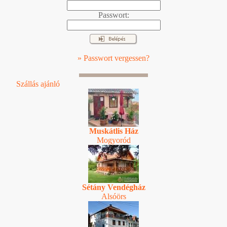
Passwort:
» Passwort vergessen?
Szállás ajánló
Muskátlis Ház
Mogyoród
Sétány Vendégház
Alsóörs