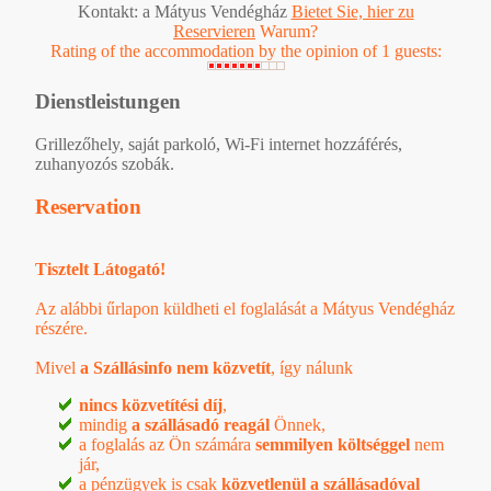
Kontakt: a Mátyus Vendégház
Bietet Sie, hier zu
Reservieren
Warum?
Rating of the accommodation by the opinion of 1 guests:
Dienstleistungen
Grillezőhely, saját parkoló, Wi-Fi internet hozzáférés,
zuhanyozós szobák.
Reservation
Tisztelt Látogató!
Az alábbi űrlapon küldheti el foglalását a Mátyus Vendégház
részére.
Mivel
a Szállásinfo nem közvetít
, így nálunk
nincs közvetítési díj
,
mindig
a szállásadó reagál
Önnek,
a foglalás az Ön számára
semmilyen költséggel
nem
jár,
a pénzügyek is csak
közvetlenül a szállásadóval