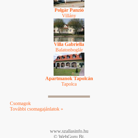
Polgár Panzió
Villány
Villa Gabriella
Balatonboglár
Apartmanok Tapolcán
Tapolca
Csomagok
További csomagajánlatok »
www.szallasinfo.hu
© WebGuru Bt.