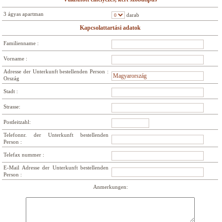
3 ágyas apartman
darab
Kapcsolattartási adatok
Familienname :
Vorname :
Adresse der Unterkunft bestellenden Person :
Ország
Stadt :
Strasse:
Postleitzahl:
Telefonnr. der Unterkunft bestellenden
Person :
Telefax nummer :
E-Mail Adresse der Unterkunft bestellenden
Person :
Anmerkungen: