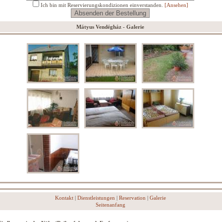
Ich bin mit Reservierungskondizionen einverstanden.
[Ansehen]
Mátyus Vendégház - Galerie
Kontakt
|
Dienstleistungen
|
Reservation
|
Galerie
Seitenanfang