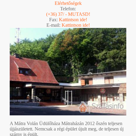
Elérhetőségek
Telefon:
(+36) 37/ - MUTASD!
Fax:
Kattintson ide!
E-mail:
Kattintson ide!
A Mátra Volán Üdülőháza Mátraházán 2012 őszén teljesen
újjászületett. Nemcsak a régi épület újult meg, de teljesen új
szárny is épült.