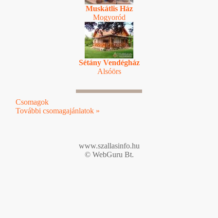
Muskátlis Ház
Mogyoród
Sétány Vendégház
Alsóörs
Csomagok
További csomagajánlatok »
www.szallasinfo.hu
© WebGuru Bt.