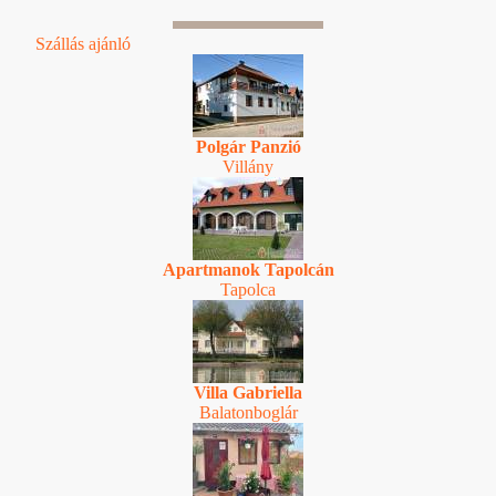
Szállás ajánló
Polgár Panzió
Villány
Apartmanok Tapolcán
Tapolca
Villa Gabriella
Balatonboglár