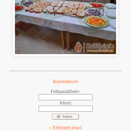
Bejelentkezés
Felhasználónév:
Jelszó:
» Elfelejtett jelszó