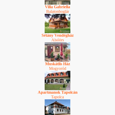
Villa Gabriella
Balatonboglár
Sétány Vendégház
Alsóörs
Muskátlis Ház
Mogyoród
Apartmanok Tapolcán
Tapolca