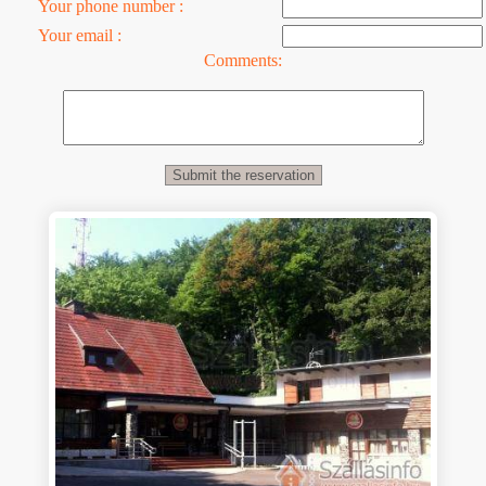
Your phone number :
Your email :
Comments: