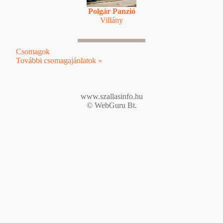
Polgár Panzió
Villány
Csomagok
További csomagajánlatok »
www.szallasinfo.hu
© WebGuru Bt.