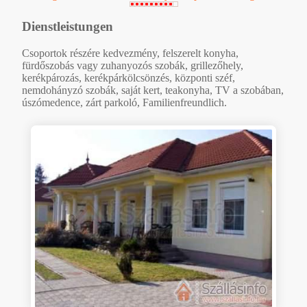
Dienstleistungen
Csoportok részére kedvezmény, felszerelt konyha,
fürdőszobás vagy zuhanyozós szobák, grillezőhely,
kerékpározás, kerékpárkölcsönzés, központi széf,
nemdohányzó szobák, saját kert, teakonyha, TV a szobában,
úszómedence, zárt parkoló, Familienfreundlich.