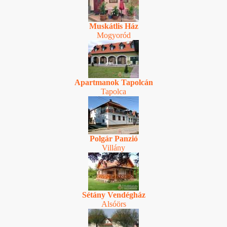
Muskátlis Ház
Mogyoród
Apartmanok Tapolcán
Tapolca
Polgár Panzió
Villány
Sétány Vendégház
Alsóörs