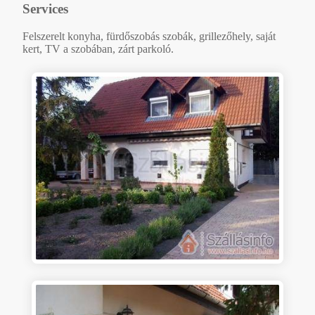
Services
Felszerelt konyha, fürdőszobás szobák, grillezőhely, saját
kert, TV a szobában, zárt parkoló.