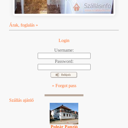
Árak, foglalás »
Login
Username:
Password:
» Forgot pass
Szállás ajánló
Polgár Panzió