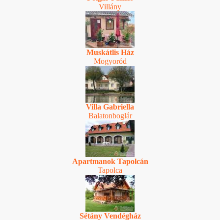
Villány
Muskátlis Ház
Mogyoród
Villa Gabriella
Balatonboglár
Apartmanok Tapolcán
Tapolca
Sétány Vendégház