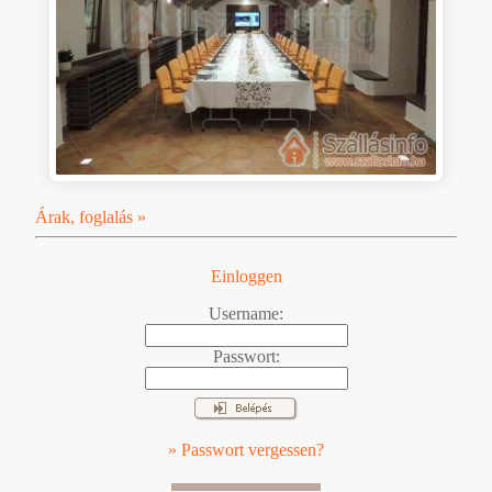
Árak, foglalás »
Einloggen
Username:
Passwort:
» Passwort vergessen?