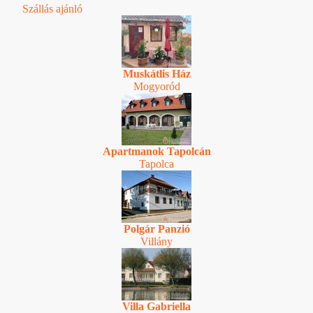
Szállás ajánló
Muskátlis Ház
Mogyoród
Apartmanok Tapolcán
Tapolca
Polgár Panzió
Villány
Villa Gabriella