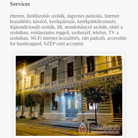
Services
étterem, fürdőszobás szobák, ingyenes parkolás, Internet
hozzáférés, kávézó, kerékpározás, kerékpárkölcsönzés,
légkondicionált szobák, lift, nemdohányzó szobák, rádió a
szobában, svédasztalos reggeli, szobaszéf, telefon, TV a
szobában, Wi-Fi internet hozzáférés, zárt parkoló, accessible
for handicapped, SZÉP card accepted.