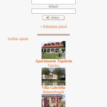
Jelszó:
» Elfelejtett jelszó
Szállás ajánló
Apartmanok Tapolcán
Tapolca
Villa Gabriella
Balatonboglár