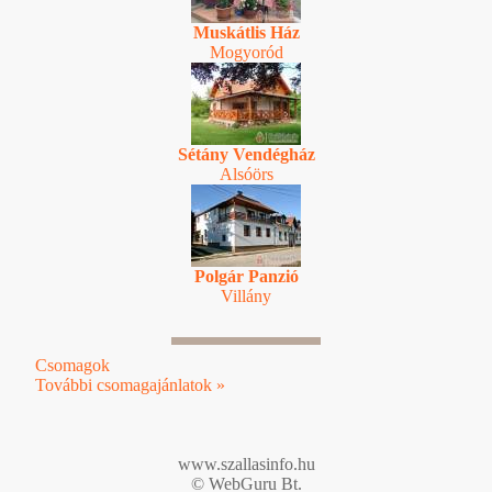
Muskátlis Ház
Mogyoród
Sétány Vendégház
Alsóörs
Polgár Panzió
Villány
Csomagok
További csomagajánlatok »
www.szallasinfo.hu
© WebGuru Bt.