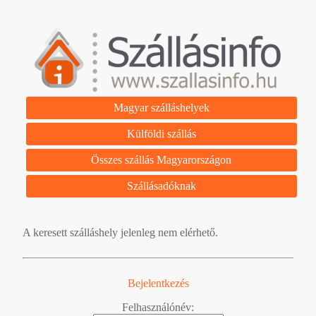
Magyar szálláshelyek
Külföldi szállás
Összes szállás Magyarországon
Szállásadóknak
A keresett szálláshely jelenleg nem elérhető.
Bejelentkezés
Felhasználónév: