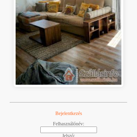
Bejelentkezés
Felhasználónév:
Jelszó: