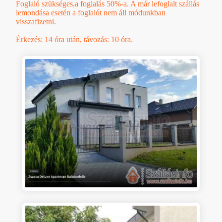
Foglaló szükséges,a foglalás 50%-a. A már lefoglalt szállás
lemondása esetén a foglalót nem áll módunkban
visszafizetni.
Érkezés: 14 óra után, távozás: 10 óra.