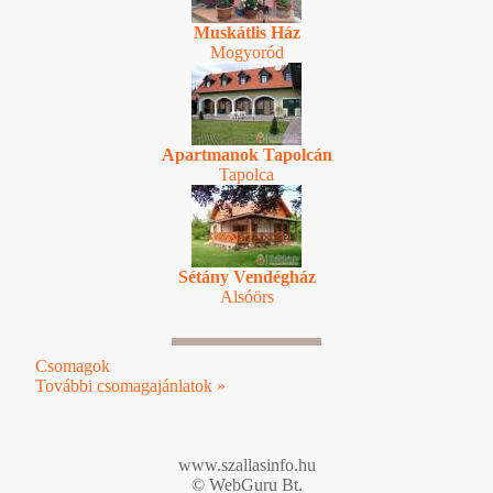
Muskátlis Ház
Mogyoród
Apartmanok Tapolcán
Tapolca
Sétány Vendégház
Alsóörs
Csomagok
További csomagajánlatok »
www.szallasinfo.hu
© WebGuru Bt.