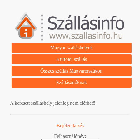
Magyar szálláshelyek
Külföldi szállás
Összes szállás Magyarországon
Szállásadóknak
A keresett szálláshely jelenleg nem elérhető.
Bejelentkezés
Felhasználónév: