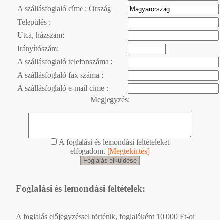
A szállásfoglaló címe : Ország
Település :
Utca, házszám:
Irányítószám:
A szállásfoglaló telefonszáma :
A szállásfoglaló fax száma :
A szállásfoglaló e-mail címe :
Megjegyzés:
A foglalási és lemondási feltételeket
elfogadom.
[Megtekintés]
Foglalási és lemondási feltételek:
A foglalás előjegyzéssel történik, foglalóként 10.000 Ft-ot