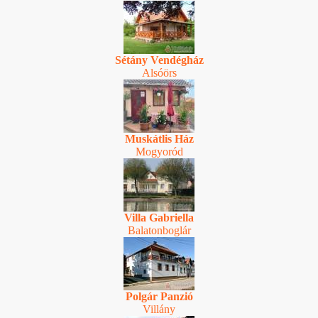
Sétány Vendégház
Alsóörs
Muskátlis Ház
Mogyoród
Villa Gabriella
Balatonboglár
Polgár Panzió
Villány