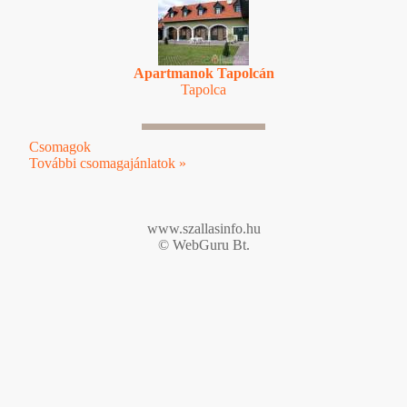
Apartmanok Tapolcán
Tapolca
Csomagok
További csomagajánlatok »
www.szallasinfo.hu
© WebGuru Bt.