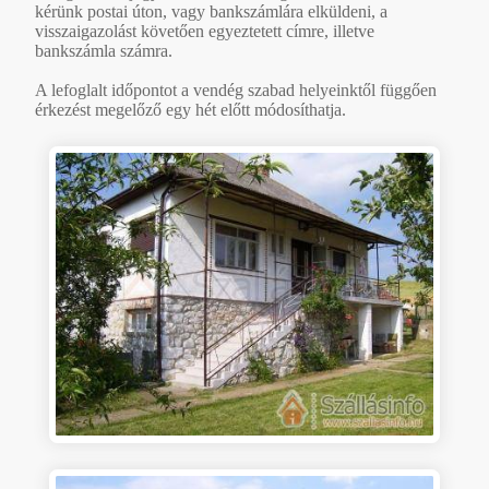
kérünk postai úton, vagy bankszámlára elküldeni, a
visszaigazolást követően egyeztetett címre, illetve
bankszámla számra.
A lefoglalt időpontot a vendég szabad helyeinktől függően
érkezést megelőző egy hét előtt módosíthatja.