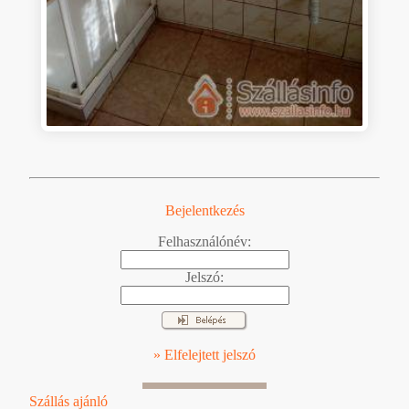
Bejelentkezés
Felhasználónév:
Jelszó:
» Elfelejtett jelszó
Szállás ajánló