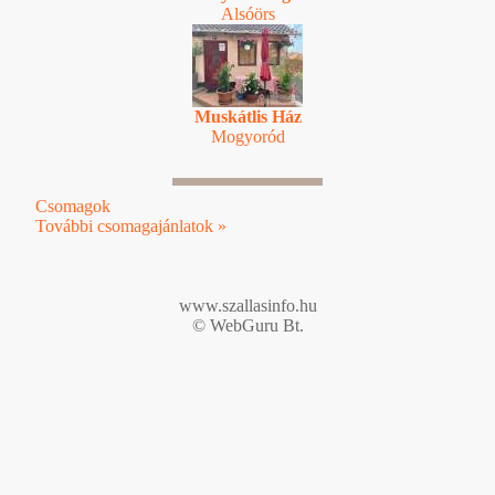
Alsóörs
Muskátlis Ház
Mogyoród
Csomagok
További csomagajánlatok »
www.szallasinfo.hu
© WebGuru Bt.