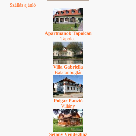
Szállás ajánló
Apartmanok Tapolcán
Tapolca
Villa Gabriella
Balatonboglár
Polgár Panzió
Villány
Sétány Vendégház