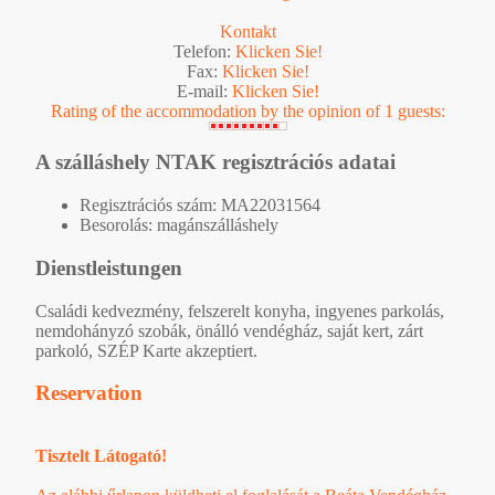
Kontakt
Telefon:
Klicken Sie!
Fax:
Klicken Sie!
E-mail:
Klicken Sie!
Rating of the accommodation by the opinion of 1 guests:
A szálláshely NTAK regisztrációs adatai
Regisztrációs szám: MA22031564
Besorolás: magánszálláshely
Dienstleistungen
Családi kedvezmény, felszerelt konyha, ingyenes parkolás,
nemdohányzó szobák, önálló vendégház, saját kert, zárt
parkoló, SZÉP Karte akzeptiert.
Reservation
Tisztelt Látogató!