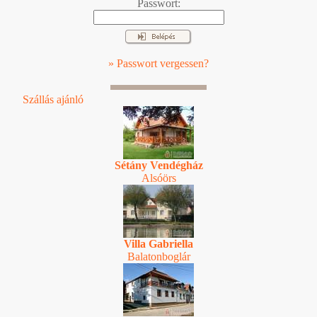
Passwort:
» Passwort vergessen?
Szállás ajánló
Sétány Vendégház
Alsóörs
Villa Gabriella
Balatonboglár