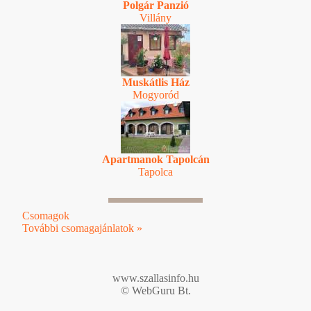
Polgár Panzió
Villány
Muskátlis Ház
Mogyoród
Apartmanok Tapolcán
Tapolca
Csomagok
További csomagajánlatok »
www.szallasinfo.hu
© WebGuru Bt.