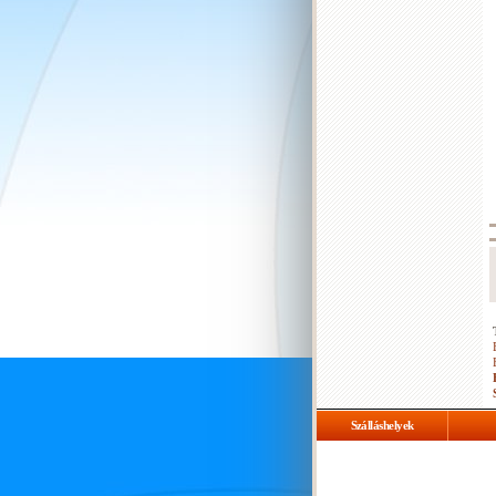
Szálláshelyek