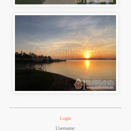
Login
Username: