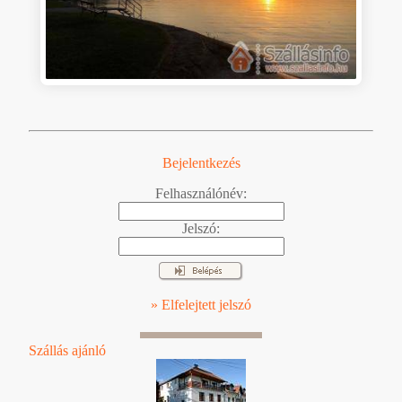
Bejelentkezés
Felhasználónév:
Jelszó:
» Elfelejtett jelszó
Szállás ajánló