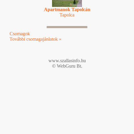
Apartmanok Tapolcán
Tapolca
Csomagok
További csomagajánlatok »
www.szallasinfo.hu
© WebGuru Bt.