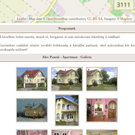
Leaflet
| Map data ©
OpenStreetMap
contributors,
CC-BY-SA
, Imagery ©
Mapbox
Programok
A közelben fedett uszoda, strand-tó, horgásztó és más szórakozási lehetőség is található.
Gyermekes családok részére további érdekesség a háziállat parkunk, ahol márciusban két kis
kecskegida született!
Alex Panzió - Apartman - Galéria