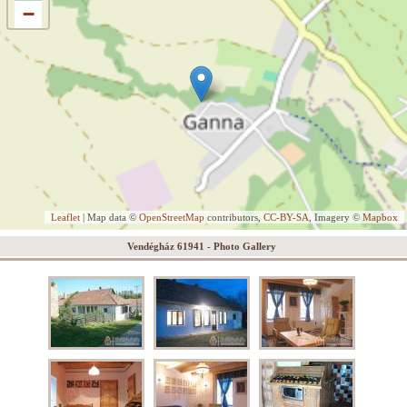
−
Leaflet
| Map data ©
OpenStreetMap
contributors,
CC-BY-SA
, Imagery ©
Mapbox
Vendégház 61941 - Photo Gallery