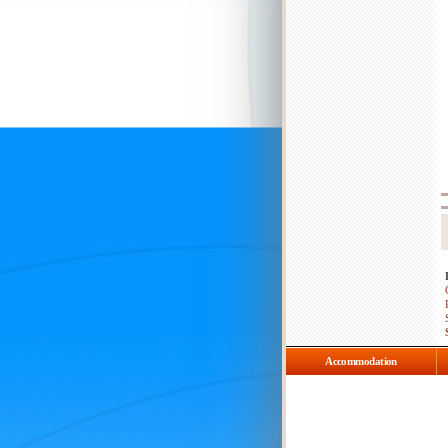
Accommodation