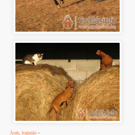
Árak, foglalás »