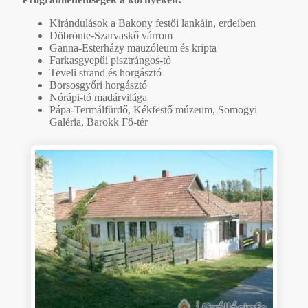
Kirándulások a Bakony festői lankáin, erdeiben
Döbrönte-Szarvaskő várrom
Ganna-Esterházy mauzóleum és kripta
Farkasgyepűi pisztrángos-tó
Teveli strand és horgásztó
Borsosgyőri horgásztó
Nórápi-tó madárvilága
Pápa-Termálfürdő, Kékfestő múzeum, Somogyi
Galéria, Barokk Fő-tér