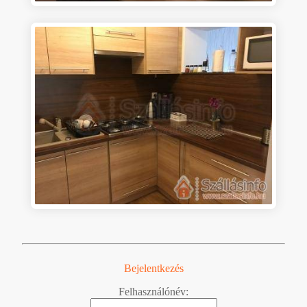
Bejelentkezés
Felhasználónév: