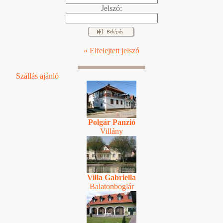
Jelszó:
» Elfelejtett jelszó
Szállás ajánló
Polgár Panzió
Villány
Villa Gabriella
Balatonboglár