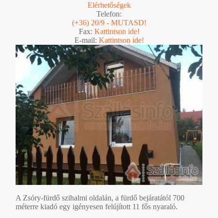
Elérhetőségek
Telefon:
(+36) 20/9 - MUTASD!
Fax:
Kattintson ide!
E-mail:
Kattintson ide!
A Zsóry-fürdő szihalmi oldalán, a fürdő bejáratától 700
méterre kiadó egy igényesen felújított 11 fős nyaraló.