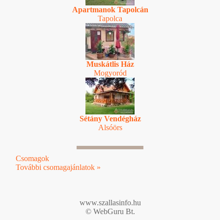
Apartmanok Tapolcán
Tapolca
Muskátlis Ház
Mogyoród
Sétány Vendégház
Alsóörs
Csomagok
További csomagajánlatok »
www.szallasinfo.hu
© WebGuru Bt.