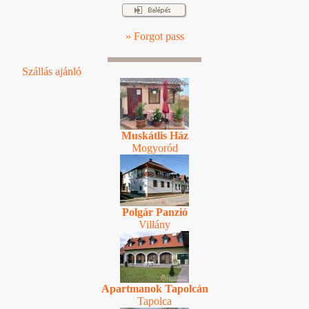
» Forgot pass
Szállás ajánló
Muskátlis Ház
Mogyoród
Polgár Panzió
Villány
Apartmanok Tapolcán
Tapolca