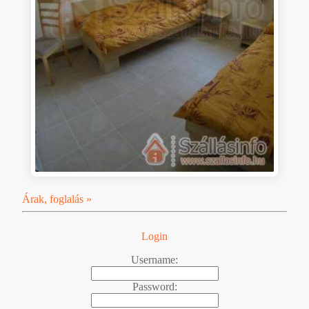
Árak, foglalás »
Login
Username:
Password: