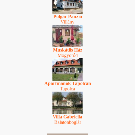
Polgár Panzió
Villány
Muskátlis Ház
Mogyoród
Apartmanok Tapolcán
Tapolca
Villa Gabriella
Balatonboglár