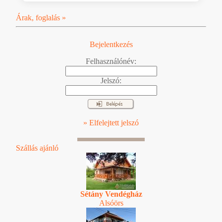
Árak, foglalás »
Bejelentkezés
Felhasználónév:
Jelszó:
» Elfelejtett jelszó
Szállás ajánló
Sétány Vendégház
Alsóörs