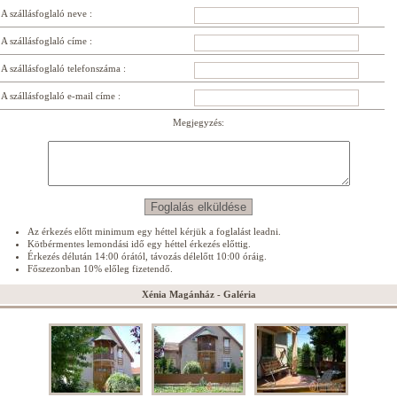
A szállásfoglaló neve :
A szállásfoglaló címe :
A szállásfoglaló telefonszáma :
A szállásfoglaló e-mail címe :
Megjegyzés:
Az érkezés előtt minimum egy héttel kérjük a foglalást leadni.
Kötbérmentes lemondási idő egy héttel érkezés előttig.
Érkezés délután 14:00 órától, távozás délelőtt 10:00 óráig.
Főszezonban 10% előleg fizetendő.
Xénia Magánház - Galéria