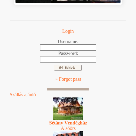
Login
Username:
Password:
» Forgot pass
Szállás ajánló
Sétány Vendégház
Alsóörs