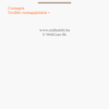
Csomagok
További csomagajánlatok »
www.szallasinfo.hu
© WebGuru Bt.