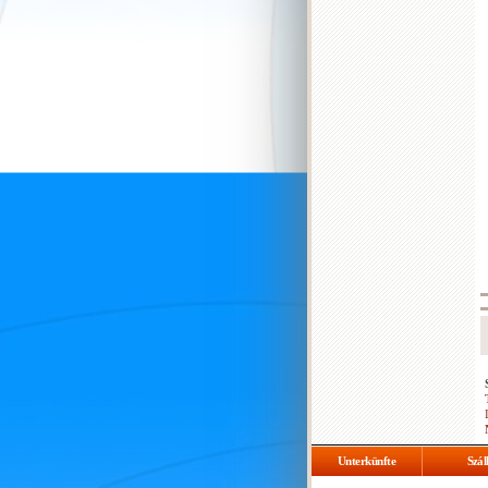
Unterkünfte
Szál