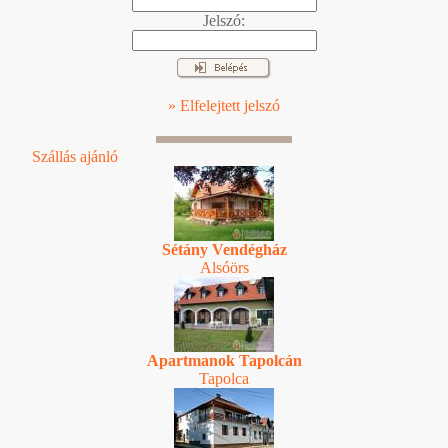
Jelszó:
» Elfelejtett jelszó
Szállás ajánló
Sétány Vendégház
Alsóörs
Apartmanok Tapolcán
Tapolca