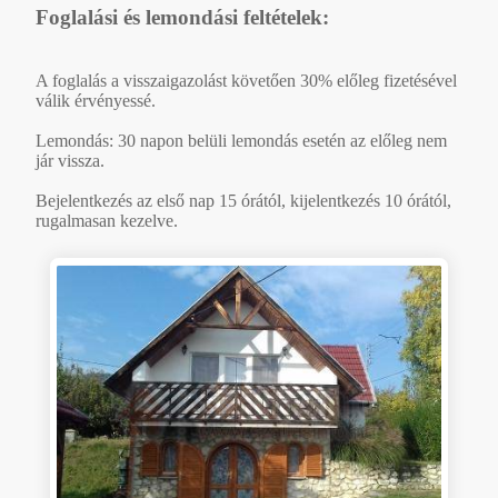
Foglalási és lemondási feltételek:
A foglalás a visszaigazolást követően 30% előleg fizetésével
válik érvényessé.
Lemondás: 30 napon belüli lemondás esetén az előleg nem
jár vissza.
Bejelentkezés az első nap 15 órától, kijelentkezés 10 órától,
rugalmasan kezelve.