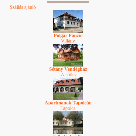
Szállás ajánló
Polgár Panzió
Villány
Sétány Vendégház
Alsóörs
Apartmanok Tapolcán
Tapolca