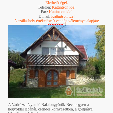
Elérhetőségek
Telefon:
Kattintson ide!
Fax:
Kattintson ide!
E-mail:
Kattintson ide!
A szálláshely értékelése 9 vendég véleménye alapján:
A Vadrózsa Nyaraló Balatongyörök-Becehegyen a
hegyoldal lábánál, csendes környezetben, a golfpálya