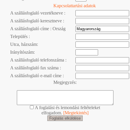
Kapcsolattartási adatok
A szállásfoglaló vezetékneve :
A szállásfoglaló keresztneve :
A szállásfoglaló címe : Ország
Település :
Utca, házszám:
Irányítószám:
A szállásfoglaló telefonszáma :
A szállásfoglaló fax száma :
A szállásfoglaló e-mail címe :
Megjegyzés:
A foglalási és lemondási feltételeket
elfogadom.
[Megtekintés]