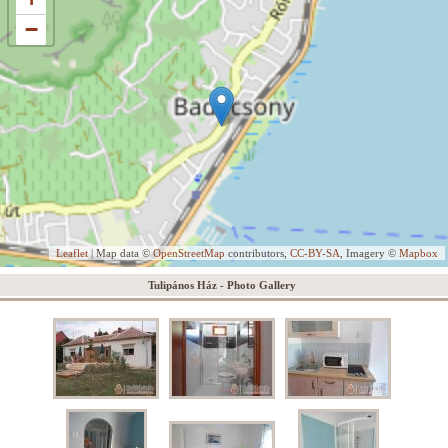
−
Leaflet
| Map data ©
OpenStreetMap
contributors,
CC-BY-SA
, Imagery ©
Mapbox
Tulipános Ház - Photo Gallery