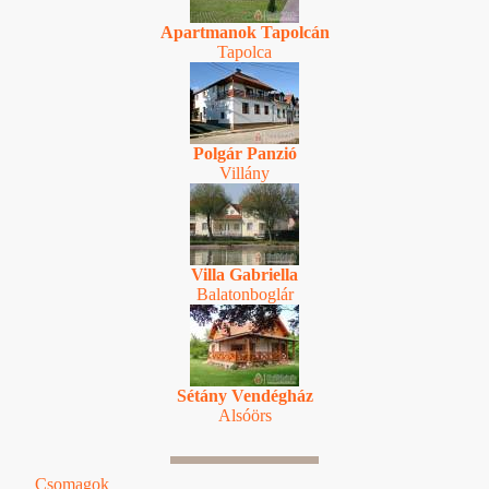
Apartmanok Tapolcán
Tapolca
Polgár Panzió
Villány
Villa Gabriella
Balatonboglár
Sétány Vendégház
Alsóörs
Csomagok