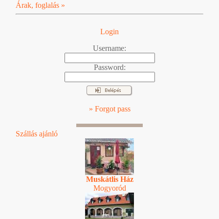
Árak, foglalás »
Login
Username:
Password:
» Forgot pass
Szállás ajánló
Muskátlis Ház
Mogyoród