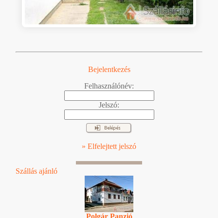
Bejelentkezés
Felhasználónév:
Jelszó:
» Elfelejtett jelszó
Szállás ajánló
Polgár Panzió