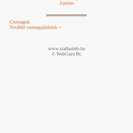
Alsóörs
Csomagok
További csomagajánlatok »
www.szallasinfo.hu
© WebGuru Bt.