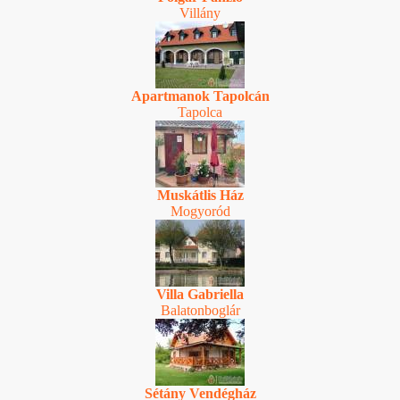
Villány
Apartmanok Tapolcán
Tapolca
Muskátlis Ház
Mogyoród
Villa Gabriella
Balatonboglár
Sétány Vendégház