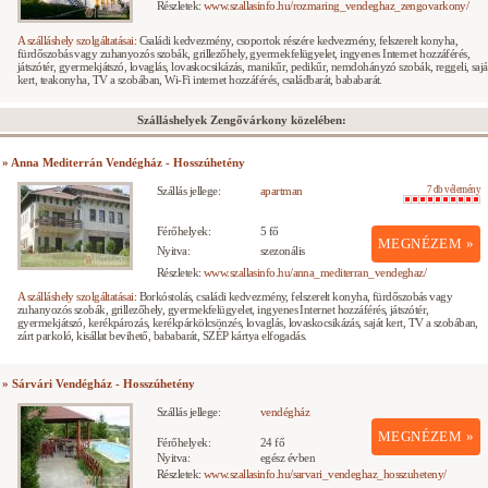
Részletek:
www.szallasinfo.hu/rozmaring_vendeghaz_zengovarkony/
A szálláshely szolgáltatásai:
Családi kedvezmény, csoportok részére kedvezmény, felszerelt konyha,
fürdőszobás vagy zuhanyozós szobák, grillezőhely, gyermekfelügyelet, ingyenes Internet hozzáférés,
játszótér, gyermekjátszó, lovaglás, lovaskocsikázás, manikűr, pedikűr, nemdohányzó szobák, reggeli, sajá
kert, teakonyha, TV a szobában, Wi-Fi internet hozzáférés, családbarát, bababarát.
Szálláshelyek Zengővárkony közelében:
» Anna Mediterrán Vendégház - Hosszúhetény
Szállás jellege:
apartman
7 db vélemény
Férőhelyek:
5 fő
MEGNÉZEM »
Nyitva:
szezonális
Részletek:
www.szallasinfo.hu/anna_mediterran_vendeghaz/
A szálláshely szolgáltatásai:
Borkóstolás, családi kedvezmény, felszerelt konyha, fürdőszobás vagy
zuhanyozós szobák, grillezőhely, gyermekfelügyelet, ingyenes Internet hozzáférés, játszótér,
gyermekjátszó, kerékpározás, kerékpárkölcsönzés, lovaglás, lovaskocsikázás, saját kert, TV a szobában,
zárt parkoló, kisállat bevihető, bababarát, SZÉP kártya elfogadás.
» Sárvári Vendégház - Hosszúhetény
Szállás jellege:
vendégház
MEGNÉZEM »
Férőhelyek:
24 fő
Nyitva:
egész évben
Részletek:
www.szallasinfo.hu/sarvari_vendeghaz_hosszuheteny/