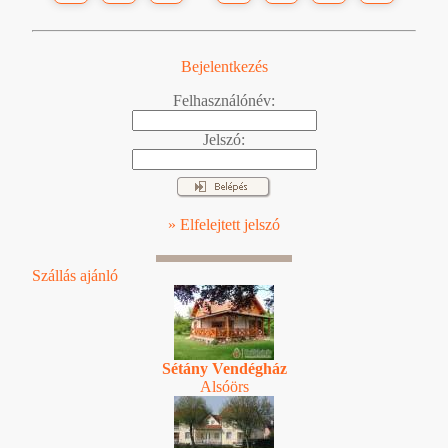
Bejelentkezés
Felhasználónév:
Jelszó:
» Elfelejtett jelszó
Szállás ajánló
Sétány Vendégház
Alsóörs