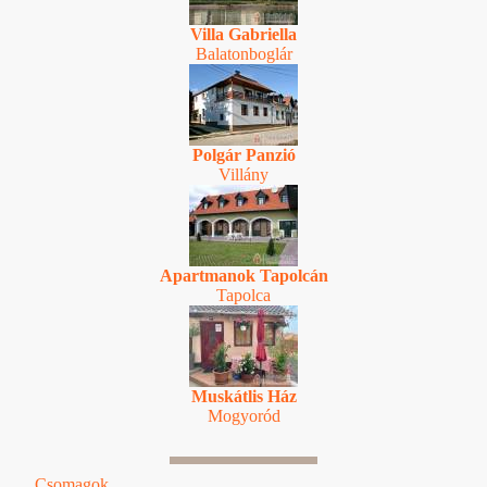
Villa Gabriella
Balatonboglár
Polgár Panzió
Villány
Apartmanok Tapolcán
Tapolca
Muskátlis Ház
Mogyoród
Csomagok