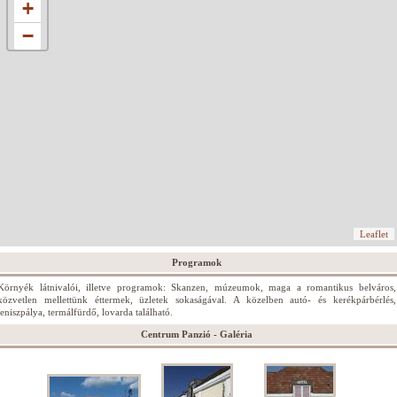
+
−
Leaflet
Programok
Környék látnivalói, illetve programok: Skanzen, múzeumok, maga a romantikus belváros,
közvetlen mellettünk éttermek, üzletek sokaságával. A közelben autó- és kerékpárbérlés,
teniszpálya, termálfürdő, lovarda található.
Centrum Panzió - Galéria